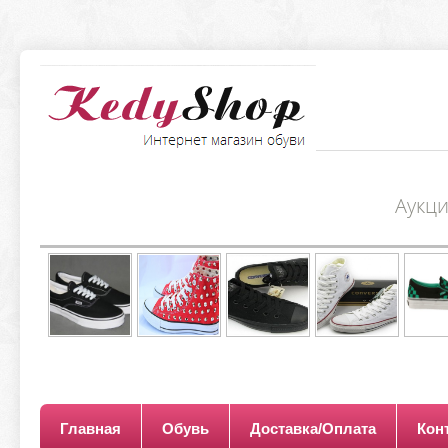
Аукц
Главная
Обувь
Доставка/Оплата
Кон