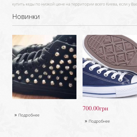
купить кеды по низкой цене на территории всего Киева, если у Ва
Новинки
700.00грн
Подробнее
Подробнее